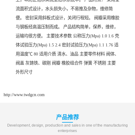
流面积式设计，水头损失小，不易推及杂物，维修简
便。 密封采用斜板式设计，关闭行程短。 阀瓣采用橡胶
与钢板经高温压制而成。 产品结构简单，保养，维修，
运输均很方便。 主要技术参数 公称压力(Mpa) 1.0 1.6 壳
体试验压力(Mpa) 1.5 2.4 密封试验压力(Mpa) 1.1 1.76 适
用温度℃ 80 适用介质 清水、油品 主要零件材料 阀体、
阀盖 灰铸铁、碳刚 阀瓣 橡胶组合件 弹簧 不锈刚 主要
外形尺寸
http://www.twdgcn.com
产品推荐
Development, design, production and sales in one of the manufacturing
enterprises