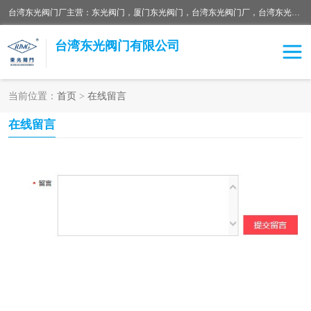
台湾东光阀门厂主营：东光阀门，厦门东光阀门，台湾东光阀门厂，台湾东光球阀，台湾东光闸阀，台湾东光蝶阀，质量有保证价格有优惠，欢迎咨询。
台湾东光阀门有限公司
当前位置：
首页
>
在线留言
东光对夹式蝶阀
东光双瓣式逆止阀
在线留言
东光缓冲式止回阀
东光电动式蝶阀
东光阀门
东光截止阀
东光升杆式闸阀
东光拉柄式底阀
台湾东光水利控制阀
东光橡胶软接
东光球阀
Y型过滤器