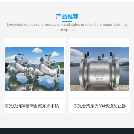
东光Y型过滤器
东光止回阀
产品推荐
东光气动阀
东光减压阀
Development, design, production and sales in one of the manufacturing
enterprises
东光疏水阀
东光电动调节阀
东光电动阀
东光防污隔断阀台湾东光不锈钢防污隔断阀
东光台湾东光304倒流防止器