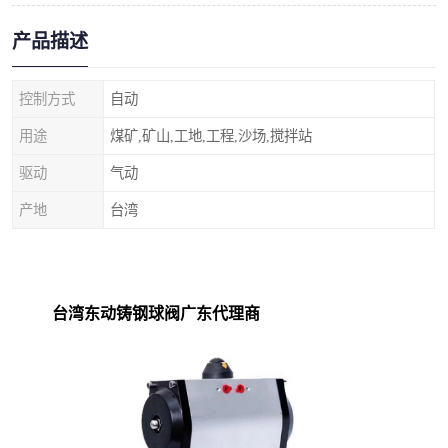
产品描述
控制方式
自动
用途
煤矿,矿山,工地,工程,沙场,搅拌站
驱动
气动
产地
台湾
台湾东动铸钢球阀广东代理商