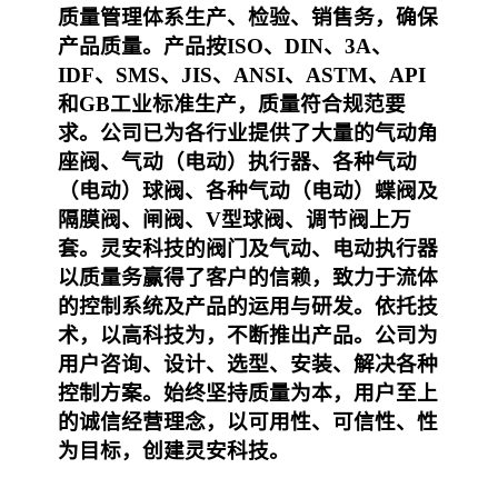
质量管理体系生产、检验、销售务，确保
产品质量。产品按ISO、DIN、3A、
IDF、SMS、JIS、ANSI、ASTM、API
和GB工业标准生产，质量符合规范要
求。
公司已为各行业提供了大量的气动角
座阀、气动（电动）执行器、各种气动
（电动）球阀、各种气动（电动）蝶阀及
隔膜阀、闸阀、V型球阀、调节阀
上
万
套。灵安科技的阀门及气动、电动执行器
以质量务赢得了客户的信赖
，
致力于流体
的控制系统及产品的运用与研发。依托技
术，以高科技为，不断推出产品。公司为
用户咨询、设计、选型、安装、解决各种
控制方案。始终坚持质量
为本
，用户至上
的诚信经营理念，以可用性、可信性、性
为目标，创建灵安科技。