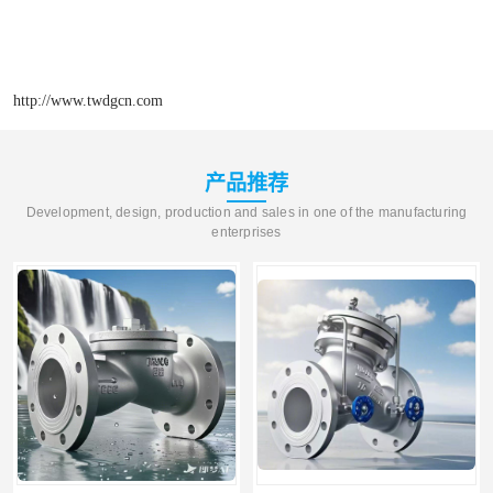
http://www.twdgcn.com
产品推荐
Development, design, production and sales in one of the manufacturing
enterprises