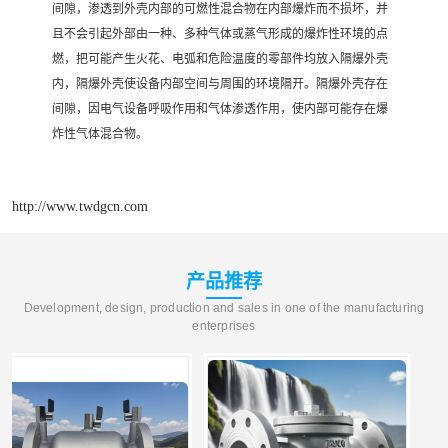
间隙，渗透到外壳内部的可燃性混合物在内部爆炸而不损坏，并
且不会引起外部由一种、多种气体或蒸气形成的爆炸性环境的点
燃，把可能产生火花、电弧和危险温度的零部件均放入隔爆外壳
内，隔爆外壳使设备内部空间与周围的环境隔开。隔爆外壳存在
间隙，因电气设备呼吸作用和气体渗透作用，使内部可能存在爆
炸性气体混合物。
http://www.twdgcn.com
产品推荐
Development, design, production and sales in one of the manufacturing
enterprises