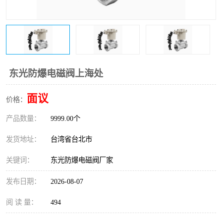
东光Y型过滤器
东光止回阀
东光气动阀
东光减压阀
东光疏水阀
东光电动调节阀
东光防爆电磁阀上海处
东光电动阀
面议
价格：
产品数量：
9999.00个
发货地址：
台湾省台北市
关键词：
东光防爆电磁阀厂家
发布日期：
2026-08-07
阅 读 量：
494