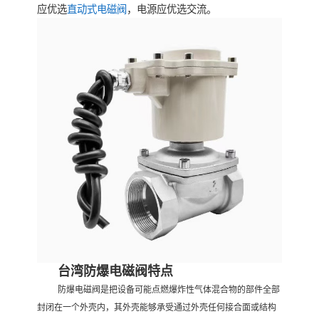
应优选
直动式电磁阀
，电源应优选交流。
台湾防爆电磁阀特点
防爆电磁阀是把设备可能点燃爆炸性气体混合物的部件全部
封闭在一个外壳内，其外壳能够承受通过外壳任何接合面或结构