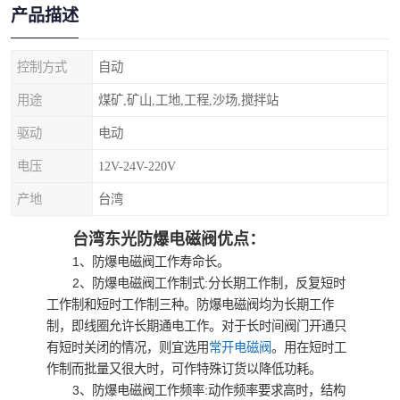
产品描述
控制方式
自动
用途
煤矿,矿山,工地,工程,沙场,搅拌站
驱动
电动
电压
12V-24V-220V
产地
台湾
台湾东光防爆电磁阀优点：
1、防爆电磁阀工作寿命长。
2、防爆电磁阀工作制式:分长期工作制，反复短时
工作制和短时工作制三种。防爆电磁阀均为长期工作
制，即线圈允许长期通电工作。对于长时间阀门开通只
有短时关闭的情况，则宜选用
常开电磁阀
。用在短时工
作制而批量又很大时，可作特殊订货以降低功耗。
3、防爆电磁阀工作频率:动作频率要求高时，结构