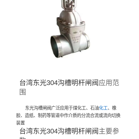
台湾东光304沟槽明杆闸阀
应用范
围
东光沟槽闸阀广泛应用于煤化工、石油
化工
、橡
胶、造纸、制药等管道中作介质的分流合流或流向切换
装置
台湾东光304沟槽明杆闸阀
主要参