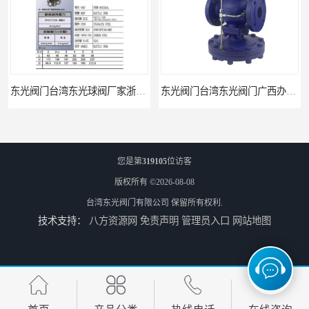
东光阀门台湾东光球阀厂家浙江省办事处
东光阀门台湾东光阀门广西办事处
您是第
319105
位访客
版权所有 ©2026-08-08
台湾东光阀门有限公司
保留所有权利.
技术支持：
八方资源网
免责声明
管理员入口
网站地图
台湾东光比例式减压阀
台湾东光蒸汽减压阀