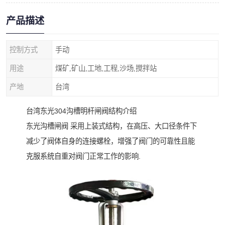
产品描述
控制方式
手动
用途
煤矿,矿山,工地,工程,沙场,搅拌站
产地
台湾
台湾东光304沟槽明杆闸阀
结构介绍
东光沟槽闸阀 采用上装式结构，在高压、大口径条件下
减少了阀体自身的连接螺栓，增强了阀门的可靠性且能
克服系统自重对阀门正常工作的影响.