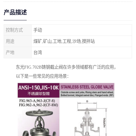
产品描述
控制方式
手动
用途
煤矿,矿山,工地,工程,沙场,搅拌站
产地
台湾
东光FIG.702B铸钢截止阀
在许多领域都有广泛的应用，
以下是一些常见的应用场景：