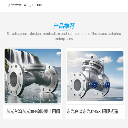
http://www.twdgcn.com
产品推荐
Development, design, production and sales in one of the manufacturing
enterprises
东光台湾东光304橡胶瓣止回阀
东光台湾东光J745X 隔膜式遥控浮球阀