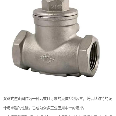
东光Y型过滤器
东光气动阀
东光疏水阀
东光电动阀
双瓣式逆止阀作为一种高效且可靠的流体控制装置，凭借其独特的设
计与卓越的性能，已成为众多工业应用中**的选择。