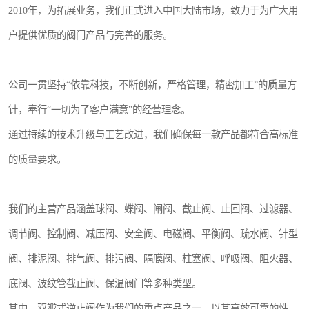
2010年，为拓展业务，我们正式进入中国大陆市场，致力于为广大用
户提供优质的阀门产品与完善的服务。
公司一贯坚持“依靠科技，不断创新，严格管理，精密加工”的质量方
针，奉行“一切为了客户满意”的经营理念。
通过持续的技术升级与工艺改进，我们确保每一款产品都符合高标准
的质量要求。
我们的主营产品涵盖球阀、蝶阀、闸阀、截止阀、止回阀、过滤器、
调节阀、控制阀、减压阀、安全阀、电磁阀、平衡阀、疏水阀、针型
阀、排泥阀、排气阀、排污阀、隔膜阀、柱塞阀、呼吸阀、阻火器、
底阀、波纹管截止阀、保温阀门等多种类型。
其中，双瓣式逆止阀作为我们的重点产品之一，以其高效可靠的性