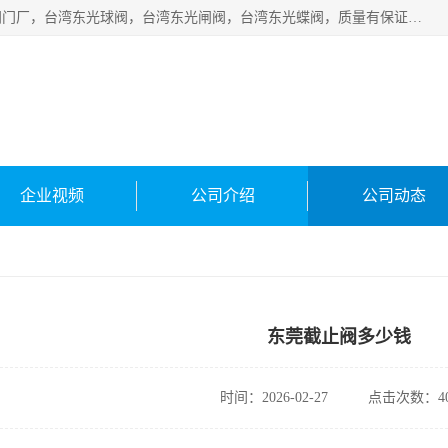
台湾东光阀门厂主营：东光阀门，厦门东光阀门，台湾东光阀门厂，台湾东光球阀，台湾东光闸阀，台湾东光蝶阀，质量有保证价格有优惠，欢迎咨询。
企业视频
公司介绍
公司动态
东莞截止阀多少钱
时间：2026-02-27
点击次数：40