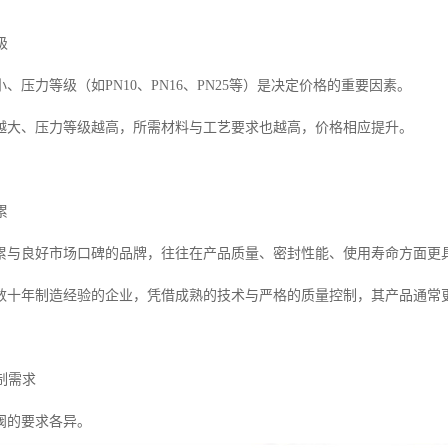
级
、压力等级（如PN10、PN16、PN25等）是决定价格的重要因素。
越大、压力等级越高，所需材料与工艺要求也越高，价格相应提升。
累
累与良好市场口碑的品牌，往往在产品质量、密封性能、使用寿命方面更
数十年制造经验的企业，凭借成熟的技术与严格的质量控制，其产品通常
定制需求
阀的要求各异。