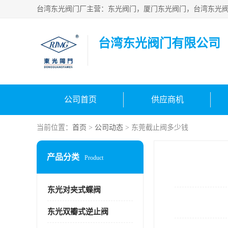
台湾东光阀门有限公司
公司首页
供应商机
当前位置：
首页
>
公司动态
> 东莞截止阀多少钱
产品分类
Product
东光对夹式蝶阀
东光双瓣式逆止阀