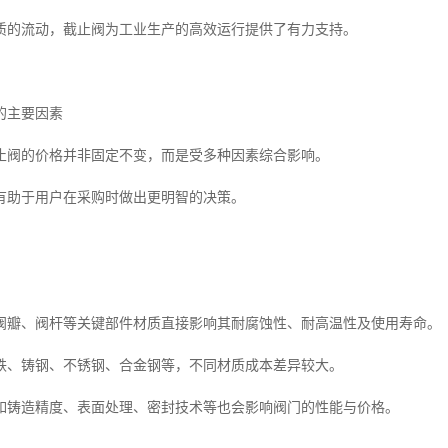
质的流动，截止阀为工业生产的高效运行提供了有力支持。
的主要因素
止阀的价格并非固定不变，而是受多种因素综合影响。
有助于用户在采购时做出更明智的决策。
阀瓣、阀杆等关键部件材质直接影响其耐腐蚀性、耐高温性及使用寿命。
铁、铸钢、不锈钢、合金钢等，不同材质成本差异较大。
如铸造精度、表面处理、密封技术等也会影响阀门的性能与价格。