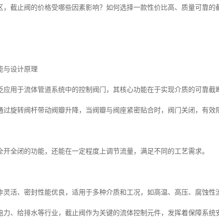
区，截止阀的价格受哪些因素影响？如何选择一款性价比高、质量可靠的
。
能与设计原理
泛应用于流体管道系统中的控制阀门，其核心功能在于实现介质的可靠截
通过旋转阀杆带动阀瓣升降，当阀瓣与阀座紧密贴合时，阀门关闭，有效
全开全闭的功能，还能在一定程度上调节流量，满足不同的工艺需求。
作灵活、密封性能优良，适用于多种介质和工况，如高温、高压、腐蚀性
电力、给排水等行业，截止阀作为关键的流体控制元件，发挥着保障系统