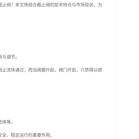
截止阀？本文将结合截止阀的技术特点与市场现状，为
断与调节。
阻止流体通过；而当阀瓣升起，阀门开启，介质得以顺
流体等。
安全、稳定运行的重要作用。