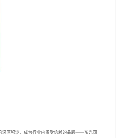
年的深厚积淀，成为行业内备受信赖的品牌——东光阀