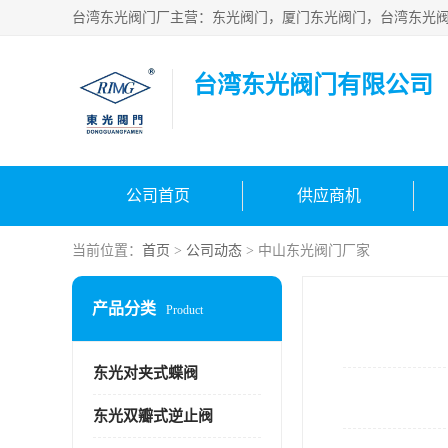
台湾东光阀门有限公司
公司首页
供应商机
当前位置：
首页
>
公司动态
> 中山东光阀门厂家
产品分类
Product
东光对夹式蝶阀
东光双瓣式逆止阀