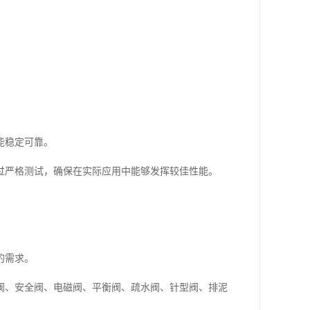
。
能稳定可靠。
过严格测试，确保在实际应用中能够发挥较佳性能。
的需求。
阀、安全阀、电磁阀、平衡阀、疏水阀、针型阀、排泥