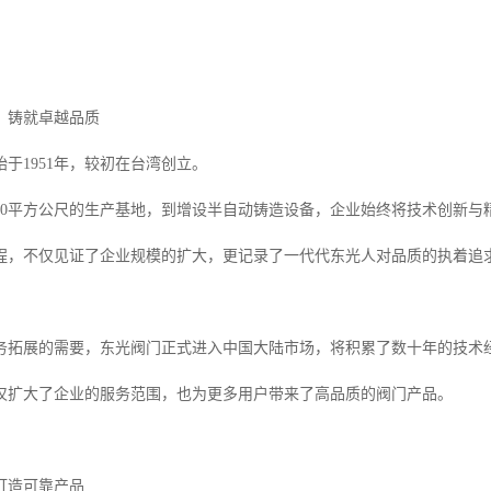
，铸就卓越品质
于1951年，较初在台湾创立。
650平方公尺的生产基地，到增设半自动铸造设备，企业始终将技术创新与
程，不仅见证了企业规模的扩大，更记录了一代代东光人对品质的执着追
着业务拓展的需要，东光阀门正式进入中国大陆市场，将积累了数十年的技
仅扩大了企业的服务范围，也为更多用户带来了高品质的阀门产品。
打造可靠产品