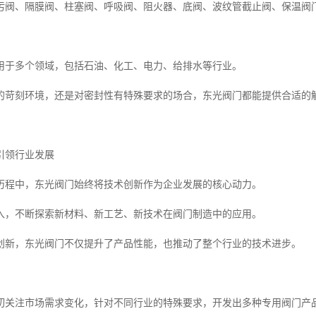
污阀、隔膜阀、柱塞阀、呼吸阀、阻火器、底阀、波纹管截止阀、保温阀
用于多个领域，包括石油、化工、电力、给排水等行业。
的苛刻环境，还是对密封性有特殊要求的场合，东光阀门都能提供合适的
引领行业发展
历程中，东光阀门始终将技术创新作为企业发展的核心动力。
入，不断探索新材料、新工艺、新技术在阀门制造中的应用。
创新，东光阀门不仅提升了产品性能，也推动了整个行业的技术进步。
切关注市场需求变化，针对不同行业的特殊要求，开发出多种专用阀门产