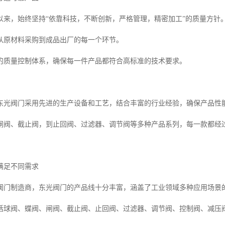
以来，始终坚持“依靠科技，不断创新，严格管理，精密加工”的质量方针
从原材料采购到成品出厂的每一个环节。
的质量控制体系，确保每一件产品都符合高标准的技术要求。
东光阀门采用先进的生产设备和工艺，结合丰富的行业经验，确保产品性
闸阀、截止阀，到止回阀、过滤器、调节阀等多种产品系列，每一款都经
满足不同需求
阀门制造商，东光阀门的产品线十分丰富，涵盖了工业领域多种应用场景
括球阀、蝶阀、闸阀、截止阀、止回阀、过滤器、调节阀、控制阀、减压