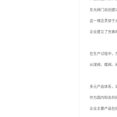
东光阀门自创建
这一理念贯穿于
企业建立了完善
在生产过程中，
从球阀、蝶阀、
多元产品体系，
作为国内知名的
企业主要产品包