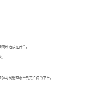
精密制造放在首位。
求。
术经验与制造理念带到更广阔的平台。