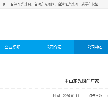
台湾东光阀门厂主营：东光阀门，厦门东光阀门，台湾东光阀门厂，台湾东光球阀，台湾东光闸阀，台湾东光蝶阀，质量有保证价格有优惠，欢迎咨询。
企业视频
公司介绍
公司动态
中山东光阀门厂家
时间：2026-01-14
点击次数：49