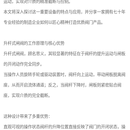
运动，实现对介质的精准截断与控制。
本文将深入探讨这一重要设备的特点与应用，并分享一家拥有七十年
专业经验的制造企业如何以匠心精神打造优质阀门产品。
升杆式闸阀的工作原理与核心优势
升杆式闸阀，顾名思义，其较显著的特征在于阀杆的提升运动与闸板
的开闭动作完全同步。
当操作人员旋转手轮或驱动装置时，阀杆向上运动，带动闸板脱离阀
座，从而开启流体通道；反之，当阀杆下降时，闸板则紧密贴合阀
座，实现介质的完全截断。
这种设计带来了多重优势：
直观可视的操作状态阀杆的升降位置直接反映了阀门的开闭状态，操