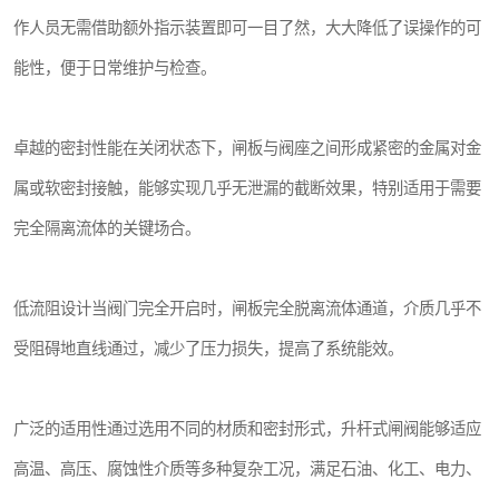
作人员无需借助额外指示装置即可一目了然，大大降低了误操作的可
能性，便于日常维护与检查。
卓越的密封性能在关闭状态下，闸板与阀座之间形成紧密的金属对金
属或软密封接触，能够实现几乎无泄漏的截断效果，特别适用于需要
完全隔离流体的关键场合。
低流阻设计当阀门完全开启时，闸板完全脱离流体通道，介质几乎不
受阻碍地直线通过，减少了压力损失，提高了系统能效。
广泛的适用性通过选用不同的材质和密封形式，升杆式闸阀能够适应
高温、高压、腐蚀性介质等多种复杂工况，满足石油、化工、电力、