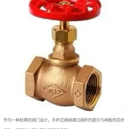
东光Y型过滤器
东光气动阀
东光疏水阀
东光电动阀
作为一种经典的阀门设计，升杆式闸阀通过阀杆的提升与闸板的同步