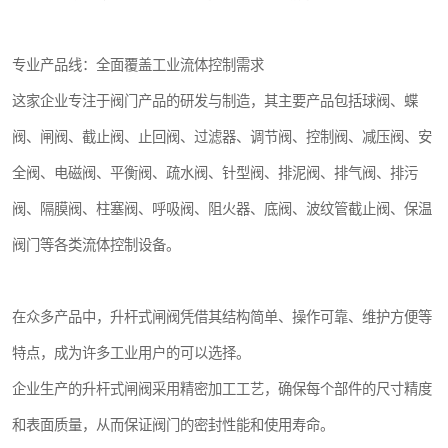
专业产品线：全面覆盖工业流体控制需求
这家企业专注于阀门产品的研发与制造，其主要产品包括球阀、蝶
阀、闸阀、截止阀、止回阀、过滤器、调节阀、控制阀、减压阀、安
全阀、电磁阀、平衡阀、疏水阀、针型阀、排泥阀、排气阀、排污
阀、隔膜阀、柱塞阀、呼吸阀、阻火器、底阀、波纹管截止阀、保温
阀门等各类流体控制设备。
在众多产品中，升杆式闸阀凭借其结构简单、操作可靠、维护方便等
特点，成为许多工业用户的可以选择。
企业生产的升杆式闸阀采用精密加工工艺，确保每个部件的尺寸精度
和表面质量，从而保证阀门的密封性能和使用寿命。