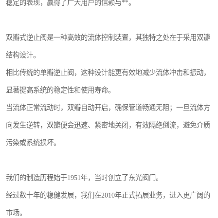
稳定的表现，赢得了广大用户的信赖与**。
双瓣式逆止阀是一种高效的流体控制装置，其独特之处在于采用双瓣
结构设计。
相比传统的单瓣逆止阀，这种设计能更有效地减少流体冲击和振动，
显著提高系统的稳定性和使用寿命。
当流体正常流动时，双瓣自动开启，确保管道畅通无阻；一旦流体方
向发生逆转，双瓣便会迅速、紧密地关闭，有效隔绝倒流，避免介质
污染或系统损坏。
我们的制造历程始于1951年，当时创立了东光阀门。
经过数十年的稳健发展，我们在2010年正式拓展业务，进入更广阔的
市场。