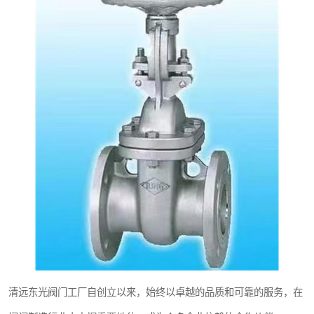
东光Y型过滤器
东光气动阀
东光疏水阀
东光电动阀
清远东光阀门工厂自创立以来，始终以卓越的品质和可靠的服务，在