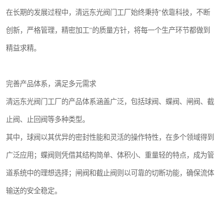
在长期的发展过程中，清远东光阀门工厂始终秉持"依靠科技，不断
创新，严格管理，精密加工"的质量方针，将每一个生产环节都做到
精益求精。
完善产品体系，满足多元需求
清远东光阀门工厂的产品体系涵盖广泛，包括球阀、蝶阀、闸阀、截
止阀、止回阀等多种类型。
其中，球阀以其优异的密封性能和灵活的操作特性，在多个领域得到
广泛应用；蝶阀则凭借其结构简单、体积小、重量轻的特点，成为管
道系统中的理想选择；闸阀和截止阀则以可靠的切断功能，确保流体
输送的安全稳定。