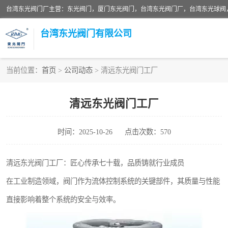
台湾东光阀门厂主营：东光阀门，厦门东光阀门，台湾东光阀门厂，台湾东光球阀
台湾东光阀门有限公司
当前位置：
首页
>
公司动态
> 清远东光阀门工厂
东光对夹式蝶阀
清远东光阀门工厂
东光缓冲式止回阀
时间：2025-10-26
点击次数：570
东光阀门
东光升杆式闸阀
清远东光阀门工厂：匠心传承七十载，品质铸就行业成员
在工业制造领域，阀门作为流体控制系统的关键部件，其质量与性能
台湾东光水利控制阀
直接影响着整个系统的安全与效率。
东光球阀