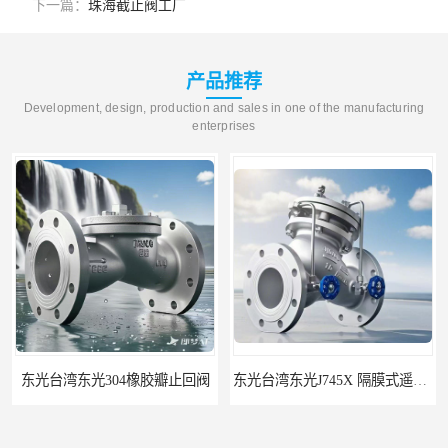
下一篇：
珠海截止阀工厂
产品推荐
Development, design, production and sales in one of the manufacturing
enterprises
东光台湾东光304橡胶瓣止回阀
东光台湾东光J745X 隔膜式遥控浮球阀