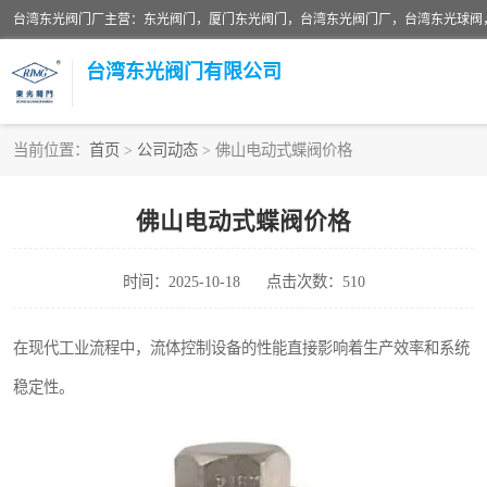
台湾东光阀门厂主营：东光阀门，厦门东光阀门，台湾东光阀门厂，台湾东光球阀
台湾东光阀门有限公司
当前位置：
首页
>
公司动态
> 佛山电动式蝶阀价格
东光对夹式蝶阀
佛山电动式蝶阀价格
东光缓冲式止回阀
时间：2025-10-18
点击次数：510
东光阀门
东光升杆式闸阀
在现代工业流程中，流体控制设备的性能直接影响着生产效率和系统
稳定性。
台湾东光水利控制阀
东光球阀