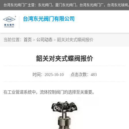
台湾东光阀门厂主营：东光阀门，厦门东光阀门，台湾东光阀门厂，台湾东光球阀
台湾东光阀门有限公司
当前位置：
首页
>
公司动态
> 韶关对夹式蝶阀报价
东光对夹式蝶阀
韶关对夹式蝶阀报价
东光缓冲式止回阀
时间：2025-10-10
点击次数：483
东光阀门
东光升杆式闸阀
在工业管道系统中，流体控制阀门的选择至关重要。
台湾东光水利控制阀
东光球阀