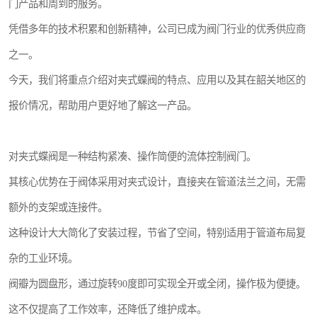
门产品和周到的服务。
凭借多年的技术积累和创新精神，公司已成为阀门行业的优秀供应商
之一。
今天，我们将重点介绍对夹式蝶阀的特点、应用以及其在韶关地区的
报价情况，帮助用户更好地了解这一产品。
对夹式蝶阀是一种结构紧凑、操作简便的流体控制阀门。
其核心优势在于阀体采用对夹式设计，直接夹在管道法兰之间，无需
额外的支架或连接件。
这种设计大大简化了安装过程，节省了空间，特别适用于管道布局复
杂的工业环境。
阀瓣为圆盘形，通过旋转90度即可实现全开或全闭，操作极为便捷。
这不仅提高了工作效率，还降低了维护成本。