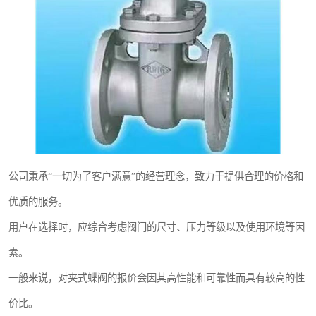
公司秉承“一切为了客户满意”的经营理念，致力于提供合理的价格和
优质的服务。
用户在选择时，应综合考虑阀门的尺寸、压力等级以及使用环境等因
素。
一般来说，对夹式蝶阀的报价会因其高性能和可靠性而具有较高的性
价比。