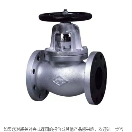
如果您对韶关对夹式蝶阀的报价或其他产品感兴趣，欢迎进一步咨