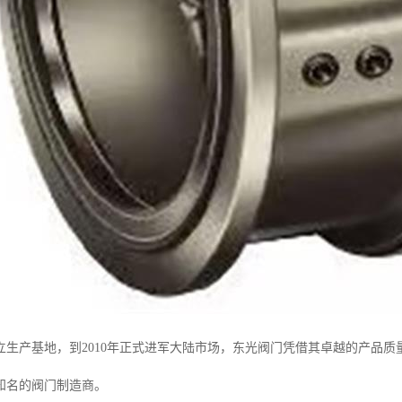
立生产基地，到2010年正式进军大陆市场，东光阀门凭借其卓越的产品
知名的阀门制造商。