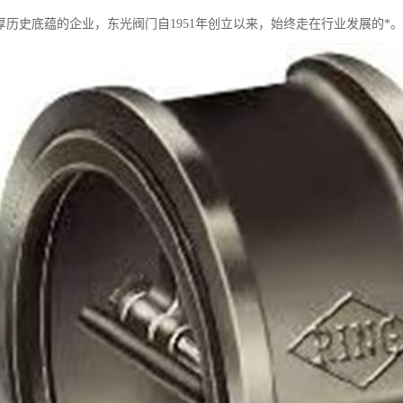
厚历史底蕴的企业，东光阀门自1951年创立以来，始终走在行业发展的*。