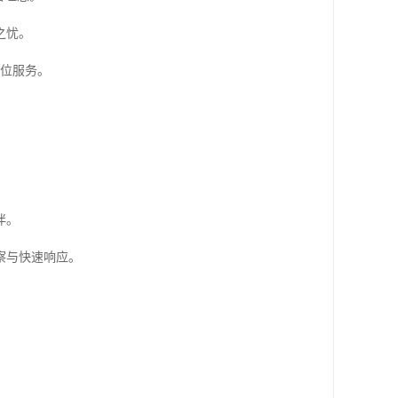
之忧。
方位服务。
伴。
察与快速响应。