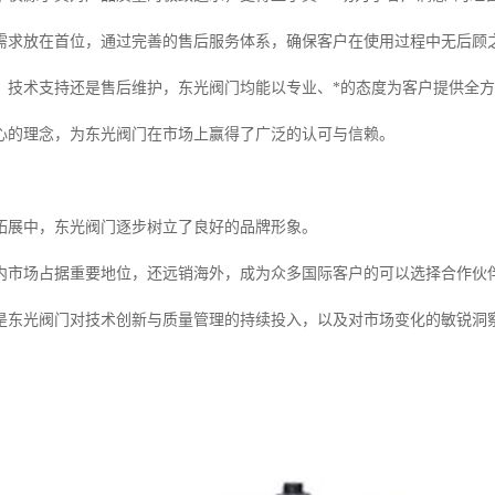
需求放在首位，通过完善的售后服务体系，确保客户在使用过程中无后顾
、技术支持还是售后维护，东光阀门均能以专业、*的态度为客户提供全
心的理念，为东光阀门在市场上赢得了广泛的认可与信赖。
拓展中，东光阀门逐步树立了良好的品牌形象。
内市场占据重要地位，还远销海外，成为众多国际客户的可以选择合作伙
是东光阀门对技术创新与质量管理的持续投入，以及对市场变化的敏锐洞