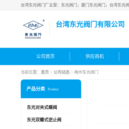
台湾东光阀门有限公司
公司首页
供应商机
当前位置：
首页
>
公司动态
> 梅州东光阀门
产品分类
Product
东光对夹式蝶阀
东光双瓣式逆止阀