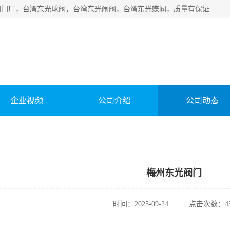
台湾东光阀门厂主营：东光阀门，厦门东光阀门，台湾东光阀门厂，台湾东光球阀，台湾东光闸阀，台湾东光蝶阀，质量有保证价格有优惠，欢迎咨询。
企业视频
公司介绍
公司动态
梅州东光阀门
时间：2025-09-24
点击次数：43