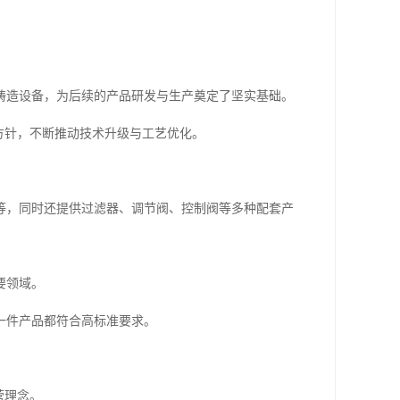
动铸造设备，为后续的产品研发与生产奠定了坚实基础。
方针，不断推动技术升级与工艺优化。
等，同时还提供过滤器、调节阀、控制阀等多种配套产
要领域。
一件产品都符合高标准要求。
营理念。