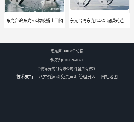
东光台湾东光304橡胶瓣止回阀
东光台湾东光J745X 隔膜式遥控浮球阀
您是第
318033
位访客
版权所有 ©2026-08-06
台湾东光阀门有限公司
保留所有权利.
技术支持：
八方资源网
免责声明
管理员入口
网站地图
东光阀门台湾东光球阀厂家浙江省办事处
东光阀门台湾东光阀门广西办事处