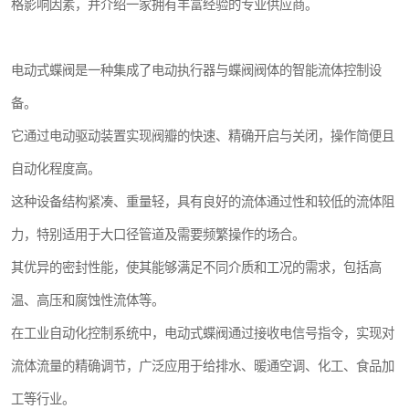
格影响因素，并介绍一家拥有丰富经验的专业供应商。
电动式蝶阀是一种集成了电动执行器与蝶阀阀体的智能流体控制设
备。
它通过电动驱动装置实现阀瓣的快速、精确开启与关闭，操作简便且
自动化程度高。
这种设备结构紧凑、重量轻，具有良好的流体通过性和较低的流体阻
力，特别适用于大口径管道及需要频繁操作的场合。
其优异的密封性能，使其能够满足不同介质和工况的需求，包括高
温、高压和腐蚀性流体等。
在工业自动化控制系统中，电动式蝶阀通过接收电信号指令，实现对
流体流量的精确调节，广泛应用于给排水、暖通空调、化工、食品加
工等行业。