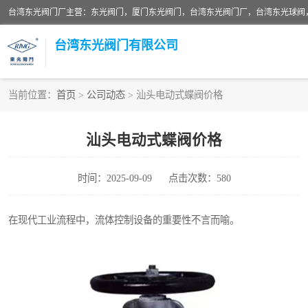
台湾东光阀门厂主营：东光阀门，厦门东光阀门，台湾东光阀门厂，台湾东光球阀
台湾东光阀门有限公司
当前位置：
首页
>
公司动态
> 汕头电动式蝶阀价格
东光对夹式蝶阀
汕头电动式蝶阀价格
东光缓冲式止回阀
时间：2025-09-09
点击次数：580
东光阀门
东光升杆式闸阀
在现代工业流程中，流体控制设备的重要性不言而喻。
台湾东光水利控制阀
东光球阀