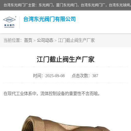
台湾东光阀门厂主营：东光阀门，厦门东光阀门，台湾东光阀门厂，台湾东光球阀
台湾东光阀门有限公司
当前位置：
首页
>
公司动态
> 江门截止阀生产厂家
东光对夹式蝶阀
江门截止阀生产厂家
东光缓冲式止回阀
时间：2025-09-08
点击次数：387
东光阀门
东光升杆式闸阀
在现代工业体系中，流体控制设备的重要性不言而喻。
台湾东光水利控制阀
东光球阀