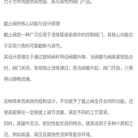
力于为市场提供高性能、高可靠性的阀门产品。
截止阀的核心功能与设计原理
截止阀是一种广泛应用于流体管道系统中的控制阀门，其核心功能在
于实现介质的可靠截断与调节。
其设计原理在于通过旋转阀杆带动阀瓣升降，当阀瓣与阀座紧密贴合
时，阀门关闭，有效阻止流体通过；而当阀瓣升起，阀门开启，介质
得以顺畅流通。
这种简单而高效的结构设计，不仅赋予了截止阀全开全闭的功能，还
使其能够在一定程度上调节流量，满足不同的工艺需求。
同时，其操作灵活、密封性能优良的特点，使其适用于多种介质和工
况，例如高温、高压及腐蚀性流体等复杂环境。