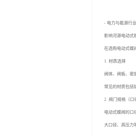
- 电力与能源
影响河源电动式
在选购电动式蝶
1. 材质选择
阀体、阀板、密
常见的材质包括
2. 阀门规格（
电动式蝶阀的口径从
大口径、高压力