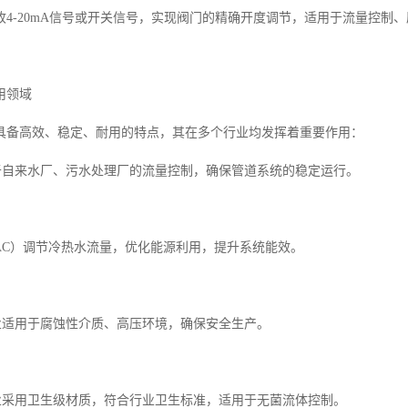
收4-20mA信号或开关信号，实现阀门的精确开度调节，适用于流量控制
用领域
具备高效、稳定、耐用的特点，其在多个行业均发挥着重要作用：
用于自来水厂、污水处理厂的流量控制，确保管道系统的稳定运行。
VAC）调节冷热水流量，优化能源利用，提升系统能效。
行业适用于腐蚀性介质、高压环境，确保安全生产。
行业采用卫生级材质，符合行业卫生标准，适用于无菌流体控制。