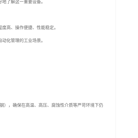
好地了解这一重要设备。
程度高、操作便捷、性能稳定。
自动化管理的工业场景。
金钢），确保在高温、高压、腐蚀性介质等严苛环境下仍