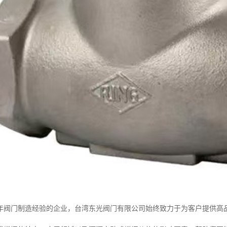
0年阀门制造经验的企业，台湾东光阀门有限公司始终致力于为客户提供高