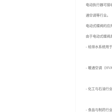
电动执行器可接
通空调等行业。
电动式蝶阀的应
由于电动式蝶阀
- 给排水系统
- 暖通空调（H
- 化工与石油
- 食品与制药