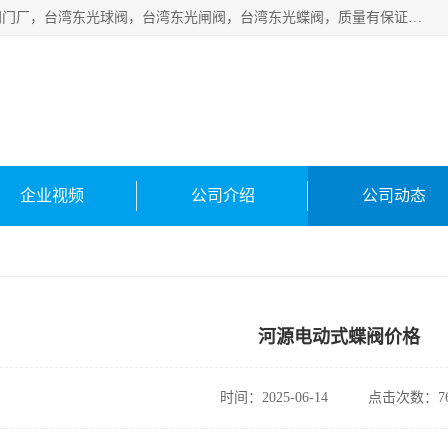
台湾东光阀门厂主营：东光阀门，厦门东光阀门，台湾东光阀门厂，台湾东光球阀，台湾东光闸阀，台湾东光蝶阀，质量有保证价格有优惠，欢迎咨询。
企业视频
公司介绍
公司动态
河源电动式蝶阀价格
时间：2025-06-14
点击次数：76