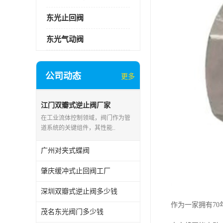
东光止回阀
东光气动阀
公司动态
更多
江门双瓣式逆止阀厂家
在工业流体控制领域，阀门作为管
道系统的关键组件，其性能..
广州对夹式蝶阀
肇庆缓冲式止回阀工厂
深圳双瓣式逆止阀多少钱
作为一家拥有7
茂名东光阀门多少钱