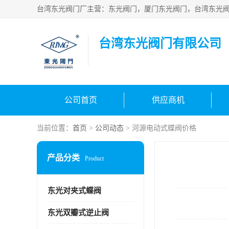
台湾东光阀门有限公司
公司首页
供应商机
当前位置：
首页
>
公司动态
> 河源电动式蝶阀价格
产品分类
Product
东光对夹式蝶阀
东光双瓣式逆止阀