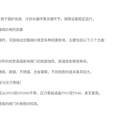
行业用于锅炉系统、冷却水循环等关键环节，保障设备稳定运行。
蝶阀价格的因素
阀时，河源电动式蝶阀价格受多种因素影响，主要包括以下几个方面：
封件的材质直接影响阀门的耐腐蚀性、耐温性和使用寿命。
铸铁、碳钢、不锈钢、合金钢等，不同材质的成本差异较大。
口径与压力等级）
DN50到DN2000不等，压力等级涵盖PN10至PN40，甚至更高。
等级的阀门价格相对较高。