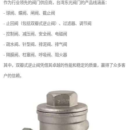
作为行业领先的阀门供应商，台湾东光阀门的产品线涵盖：
- 球阀、蝶阀、闸阀、截止阀
- 止回阀（包括双瓣式逆止阀）、过滤器、调节阀
- 控制阀、减压阀、安全阀、电磁阀
- 疏水阀、针型阀、排泥阀、排气阀
- 隔膜阀、柱塞阀、呼吸阀、阻火器
其中，双瓣式逆止阀凭借其卓越的性能和稳定的质量，赢得了众多客
户的信赖。