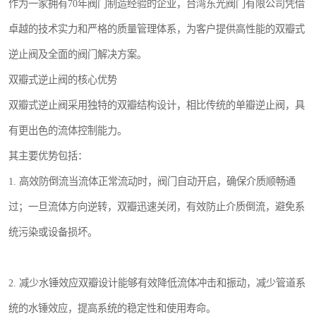
作为一家拥有70年阀门制造经验的企业，台湾东光阀门有限公司凭借
卓越的技术实力和严格的质量管理体系，为客户提供高性能的双瓣式
逆止阀及全面的阀门解决方案。
双瓣式逆止阀的核心优势
双瓣式逆止阀采用独特的双瓣结构设计，相比传统的单瓣逆止阀，具
有更出色的流体控制能力。
其主要优势包括：
1. 高效防倒流当流体正常流动时，阀门自动开启，确保介质顺畅通
过；一旦流体方向逆转，双瓣迅速关闭，有效防止介质倒流，避免系
统污染或设备损坏。
2. 减少水锤效应双瓣设计能够有效降低流体冲击和振动，减少管道系
统的水锤效应，提高系统的稳定性和使用寿命。