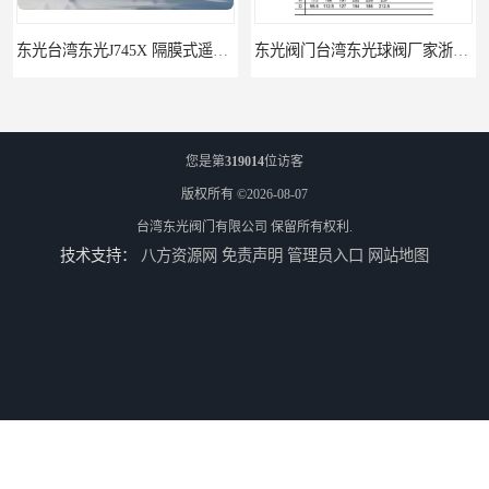
东光阀门台湾东光球阀厂家浙江省办事处
东光阀门台湾东光阀门广西办事处
您是第
319014
位访客
版权所有 ©2026-08-07
台湾东光阀门有限公司
保留所有权利.
技术支持：
八方资源网
免责声明
管理员入口
网站地图
台湾东光比例式减压阀
台湾东光蒸汽减压阀