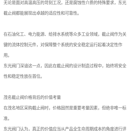
无论是面对高温高压的苛刻工况，还是腐蚀性介质的特殊要求，东光
截止阀都能展现出卓越的适应性和可靠性。
在石油化工、电力能源、给排水系统等众多工业领域，截止阀作为关
键的流体控制元件，对保障整个系统的安全稳定运行起着决定性作
用。
东光阀门深谙这一点，因此在截止阀的设计制造过程中，始终将安全
性和稳定性放在首位。
茂名截止阀价格背后的价值考量
在茂名地区采购截止阀时，价格固然是重要考量因素，但绝非唯一标
准。
东光阀门认为，真正的价值应当从产品全生命周期成本的角度进行评