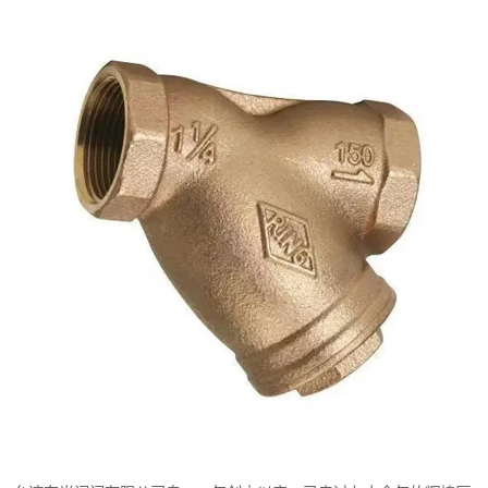
东光Y型过滤器
东光气动阀
东光疏水阀
东光电动阀