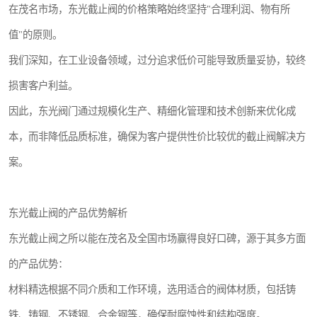
在茂名市场，东光截止阀的价格策略始终坚持"合理利润、物有所
值"的原则。
我们深知，在工业设备领域，过分追求低价可能导致质量妥协，较终
损害客户利益。
因此，东光阀门通过规模化生产、精细化管理和技术创新来优化成
本，而非降低品质标准，确保为客户提供性价比较优的截止阀解决方
案。
东光截止阀的产品优势解析
东光截止阀之所以能在茂名及全国市场赢得良好口碑，源于其多方面
的产品优势：
材料精选根据不同介质和工作环境，选用适合的阀体材质，包括铸
铁、铸钢、不锈钢、合金钢等，确保耐腐蚀性和结构强度。