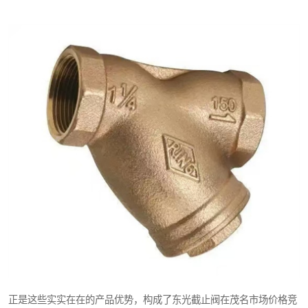
正是这些实实在在的产品优势，构成了东光截止阀在茂名市场价格竞