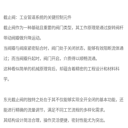
截止阀：工业管道系统的关键控制元件
截止阀作为一种基础且重要的阀门类型，其工作原理是通过旋转阀杆
带动阀瓣做升降运动。
当阀瓣与阀座紧密贴合时，阀门处于关闭状态，能够有效阻断流体通
过；而当阀瓣升起时，阀门开启，介质得以顺畅流通。
这种看似简单的机械原理背后，却蕴含着精密的工程设计和材料科
学。
东光截止阀的独特之处在于其不仅能够实现全开全闭的基本功能，还
能进行精确的流量调节，满足不同工艺流程的多样化需求。
其结构设计简洁合理，操作灵活便捷，密封性能尤为突出。