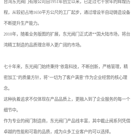
台湾东光阀门有限公司自1951年创立以来，已走过七十余年的辉煌历
程，从较初占地1650平方公尺的工厂起步，通过增设半自动铸造设备
不断提升生产能力。
2010年，随着业务版图的扩展，东光阀门正式进**国大陆市场，将台
湾精工制造的品质理念带入更广阔的市场。
七十年来，东光阀门始终秉持"依靠科技，不断创新，严格管理，精
密加工"的质量方针，将"一切为了客户满意"作为企业经营的核心理
念。
这种执着追求不仅体现在产品品质上，更融入到了企业服务的每一个
细节中。
作为专业的阀门制造商，东光阀门产品线丰富，其中截止阀系列凭借
卓越的性能和可靠的品质，成为众多工业客户的可以选择。